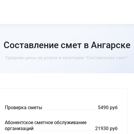
Составление смет в Ангарске
Средние цены на услуги в категории "Составление смет".
Проверка сметы
5490 руб
Абонентское сметное обслуживание
организаций
21930 руб