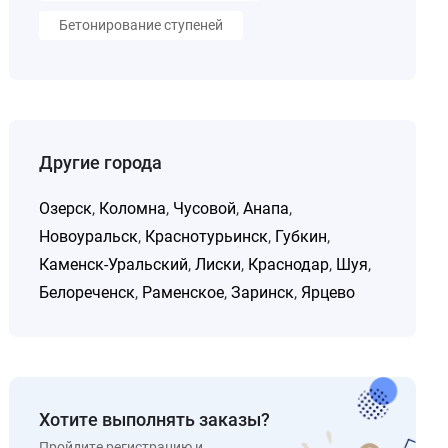
Бетонирование ступеней
Другие города
Озерск
,
Коломна
,
Чусовой
,
Анапа
,
Новоуральск
,
Краснотурьинск
,
Губкин
,
Каменск-Уральский
,
Лиски
,
Краснодар
,
Шуя
,
Белореченск
,
Раменское
,
Заринск
,
Ярцево
Хотите выполнять заказы?
Пройдите регистрацию и