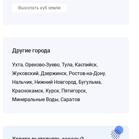
Выкопать куб земли
Другие города
Ухта
,
Орехово-Зуево
,
Тула
,
Каспийск
,
Жуковский
,
Дзержинск
,
Ростов-на-Дону
,
Нальчик
,
Нижний Новгород
,
Бугульма
,
Краснокамск
,
Курск
,
Пятигорск
,
Минеральные Воды
,
Саратов
Хотите выполнять заказы?