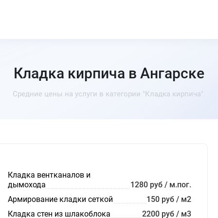
Кладка кирпича в Ангарске
Средние цены на услуги в категории "Кладка кирпича".
Кладка вентканалов и
дымохода
1280 руб / м.пог.
Армирование кладки сеткой
150 руб / м2
Кладка стен из шлакоблока
2200 руб / м3