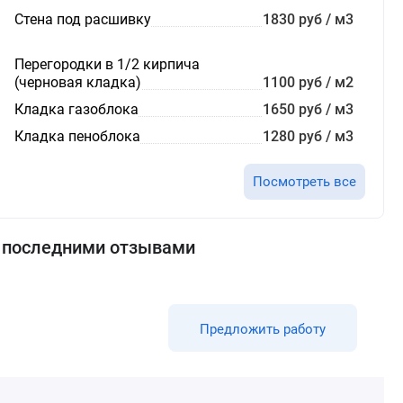
Стена под расшивку
1830 руб / м3
Перегородки в 1/2 кирпича
(черновая кладка)
1100 руб / м2
Кладка газоблока
1650 руб / м3
Кладка пеноблока
1280 руб / м3
Посмотреть все
с последними отзывами
Предложить работу