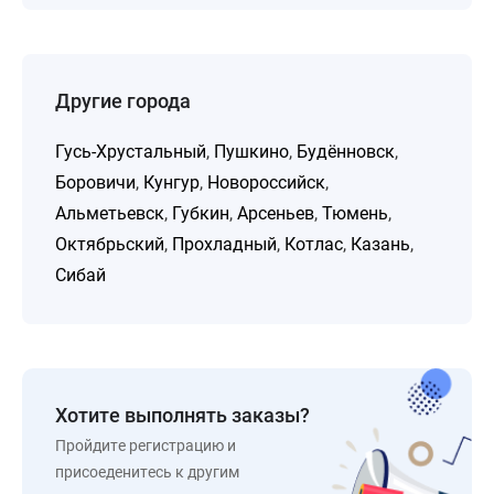
Другие города
Гусь-Хрустальный
,
Пушкино
,
Будённовск
,
Боровичи
,
Кунгур
,
Новороссийск
,
Альметьевск
,
Губкин
,
Арсеньев
,
Тюмень
,
Октябрьский
,
Прохладный
,
Котлас
,
Казань
,
Сибай
Хотите выполнять заказы?
Пройдите регистрацию и
присоеденитесь к другим