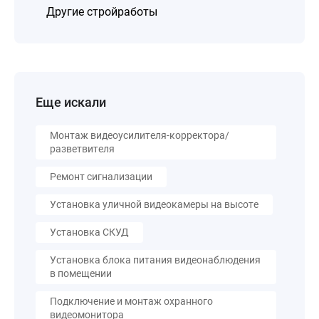
Другие стройработы
Еще искали
Монтаж видеоусилителя-корректора/
разветвителя
Ремонт сигнализации
Установка уличной видеокамеры на высоте
Установка СКУД
Установка блока питания видеонаблюдения
в помещении
Подключение и монтаж охранного
видеомонитора