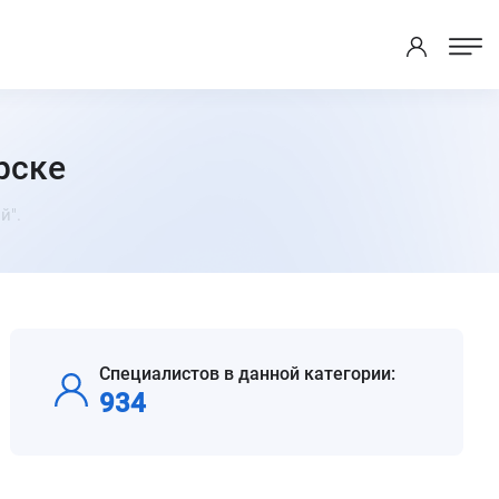
рске
й".
Специалистов в данной категории:
934