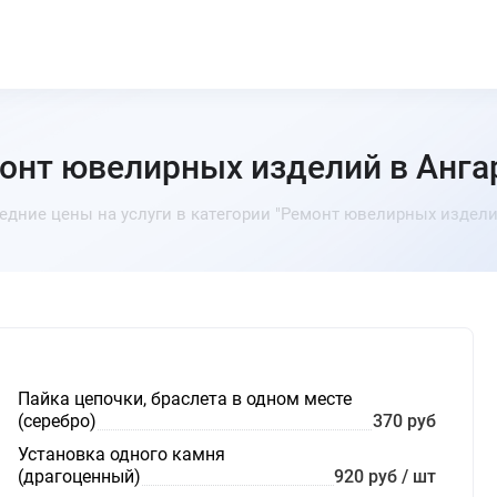
онт ювелирных изделий в Анга
едние цены на услуги в категории "Ремонт ювелирных издели
Пайка цепочки, браслета в одном месте
(серебро)
370 руб
Установка одного камня
(драгоценный)
920 руб / шт