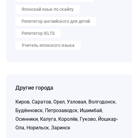
Японский язык по скайпу
Репетитор английского для детей
Репетитор IELTS
Учитель японского языка
Другие города
Киров
,
Саратов
,
Орел
,
Узловая
,
Волгодонск
,
Будённовск
,
Петрозаводск
,
Ишимбай
,
Осинники
,
Калуга
,
Королёв
,
Гуково
,
Йошкар-
Ола
,
Норильск
,
Заринск