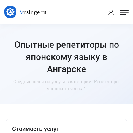
Опытные репетиторы по
японскому языку в
Ангарске
Средние цены на услуги в категории "Репетиторы
японского языка".
Стоимость услуг