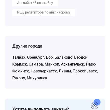
Английский по скайпу
Ищу репетитора по английскому
Другие города
Талнах
,
Оренбург
,
Бор
,
Балаково
,
Бердск
,
Крымск
,
Самара
,
Майкоп
,
Архангельск
,
Наро-
Фоминск
,
Новочеркасск
,
Ливны
,
Прокопьевск
,
Гуково
,
Мичуринск
Хотите выполнять заказы?