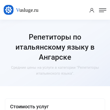
Репетиторы по
итальянскому языку в
Ангарске
Средние цены на услуги в категории "Репетиторы
итальянского языка".
Стоимость услуг