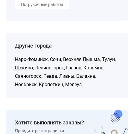
Погрузочные работы
Другие города
Наро-Фоминск
,
Сочи
,
Верхняя Пышма
,
Тулун
,
Щекино
,
Лениногорск
,
Глазов
,
Коломна
,
Саяногорск
,
Ревда
,
Ливны
,
Балахна
,
Ноябрьск
,
Кропоткин
,
Мелеуз
Хотите выполнять заказы?
Пройдите регистрацию и