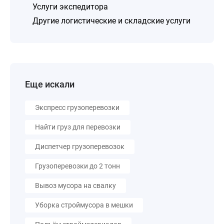
Услуги экспедитора
Другие логистические и складские услуги
Еще искали
Экспресс грузоперевозки
Найти груз для перевозки
Диспетчер грузоперевозок
Грузоперевозки до 2 тонн
Вывоз мусора на свалку
Уборка строймусора в мешки