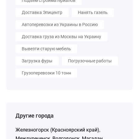
Подъём стройматериалов
Доставка Эпицентр
Нанять газель
Автоперевозки из Украины в Россию
Доставка груза из Москвы на Украину
Вывезти старую мебель
Загрузка фуры
Погрузочные работы
Грузоперевозки 10 тонн
Другие города
Железногорск (Красноярский край)
,
Междуреченск
,
Волгодонск
,
Магадан
,