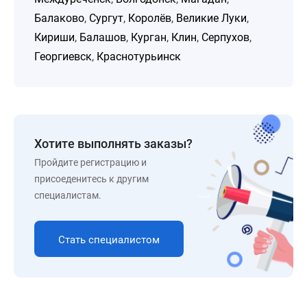
Балаково
,
Сургут
,
Королёв
,
Великие Луки
,
Кириши
,
Балашов
,
Курган
,
Клин
,
Серпухов
,
Георгиевск
,
Краснотурьинск
Хотите выполнять заказы?
Пройдите регистрацию и
присоеденитесь к другим
специалистам.
Стать специалистом