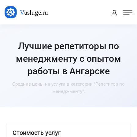
Лучшие репетиторы по
менеджменту с опытом
работы в Ангарске
Средние цены на услуги в категории "Репетитор по
менеджменту".
Стоимость услуг