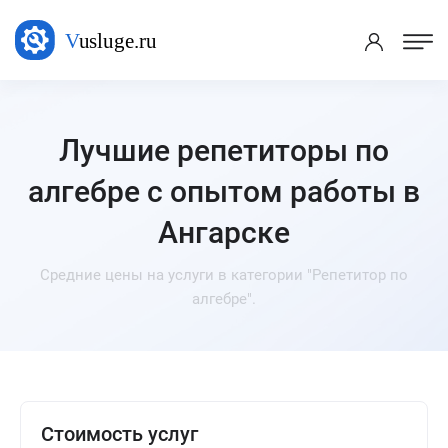
Лучшие репетиторы по
алгебре с опытом работы в
Ангарске
Средние цены на услуги в категории "Репетитор по
алгебре".
Стоимость услуг