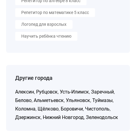
Репетитор по алгебре 8 класс
Репетитор по математике 5 класс
Логопед для взрослых
Научить ребёнка чтению
Другие города
Алексин
,
Рубцовск
,
Усть-Илимск
,
Заречный
,
Белово
,
Альметьевск
,
Ульяновск
,
Туймазы
,
Коломна
,
Щёлково
,
Боровичи
,
Чистополь
,
Дзержинск
,
Нижний Новгород
,
Зеленодольск