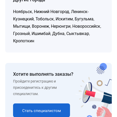
Ноябрьск
,
Нижний Новгород
,
Ленинск-
Кузнецкий
,
Тобольск
,
Искитим
,
Бугульма
,
Мытищи
,
Воронеж
,
Нерюнгри
,
Новороссийск
,
Грозный
,
Ишимбай
,
Дубна
,
Сыктывкар
,
Кропоткин
Хотите выполнять заказы?
Пройдите регистрацию и
присоеденитесь к другим
специалистам.
Стать специалистом