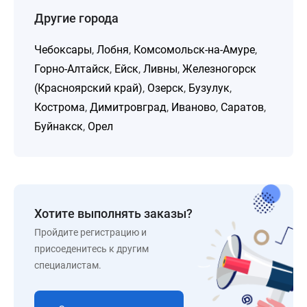
Другие города
Чебоксары
,
Лобня
,
Комсомольск-на-Амуре
,
Горно-Алтайск
,
Ейск
,
Ливны
,
Железногорск
(Красноярский край)
,
Озерск
,
Бузулук
,
Кострома
,
Димитровград
,
Иваново
,
Саратов
,
Буйнакск
,
Орел
Хотите выполнять заказы?
Пройдите регистрацию и
присоеденитесь к другим
специалистам.