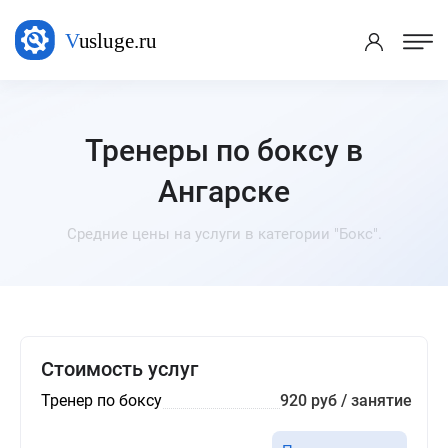
Тренеры по боксу в
Ангарске
Средние цены на услуги в категории "Бокс".
Стоимость услуг
Тренер по боксу
920 руб / занятие