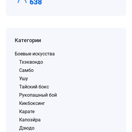
638
Категории
Боевые искусства
Тхэквондо
Самбо
Ушу
Тайский бокс
Рукопашный бой
Кикбоксинг
Карате
Капоэйра
Дзюдо