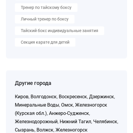
Тренер по тайскому боксу
Личный тренер по боксу
Тайский бокс индивидуальные занятия
Секция карате для детей
Другие города
Киров
,
Волгодонск
,
Воскресенск
,
Дзержинск
,
Минеральные Воды
,
Омск
,
Железногорск
(Курская обл.)
,
Анжеро-Судженск
,
Железнодорожный
,
Нижний Тагил
,
Челябинск
,
Сызрань
,
Волжск
,
Железногорск