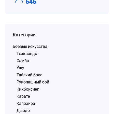
646
Категории
Боевые искусства
Тхэквондо
Самбо
Ушу
Тайский бокс
Рукопашный бой
Кикбоксинг
Карате
Капоэйра
Дзюдо