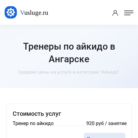
Тренеры по айкидо в
Ангарске
Средние цены на услуги в категории "Айкидо".
Стоимость услуг
Тренер по айкидо
920 руб / занятие