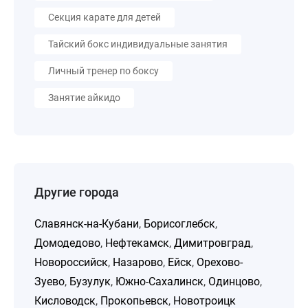
Секция карате для детей
Тайский бокс индивидуальные занятия
Личный тренер по боксу
Занятие айкидо
Другие города
Славянск-на-Кубани
,
Борисоглебск
,
Домодедово
,
Нефтекамск
,
Димитровград
,
Новороссийск
,
Назарово
,
Ейск
,
Орехово-
Зуево
,
Бузулук
,
Южно-Сахалинск
,
Одинцово
,
Кисловодск
,
Прокопьевск
,
Новотроицк