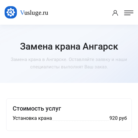
Замена крана Ангарск
Замена крана в Ангарске. Оставляйте заявку и наши
специалисты выполнят Ваш заказ.
Стоимость услуг
Установка крана
920 руб