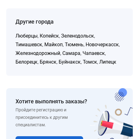
Другие города
Люберцы
,
Копейск
,
Зеленодольск
,
Тимашевск
,
Майкоп
,
Тюмень
,
Новочеркасск
,
Железнодорожный
,
Самара
,
Чапаевск
,
Белорецк
,
Брянск
,
Буйнакск
,
Томск
,
Липецк
Хотите выполнять заказы?
Пройдите регистрацию и
присоединитесь к другим
специалистам.