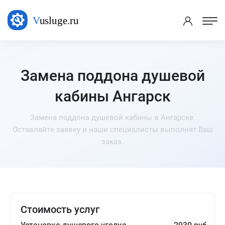
Замена поддона душевой
кабины Ангарск
Замена поддона душевой кабины в Ангарске.
Оставляйте заявку и наши специалисты выполнят Ваш
заказ.
Стоимость услуг