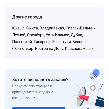
Другие города
Кызыл
,
Выкса
,
Владикавказ
,
Спасск-Дальний
,
Лесной
,
Оренбург
,
Усть-Илимск
,
Дубна
,
Полевской
,
Тихорецк
,
Ессентуки
,
Белово
,
Сыктывкар
,
Ростов-на-Дону
,
Краснокаменск
Хотите выполнять заказы?
Пройдите регистрацию и
присоединитесь к другим
специалистам.