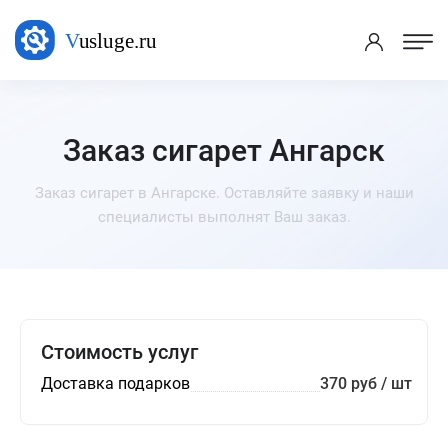
Заказ сигарет Ангарск
Заказ сигарет в Ангарске. Оставляйте заявку и наши
специалисты выполнят Ваш заказ.
Стоимость услуг
Доставка подарков
370 руб / шт