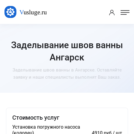
Заделывание швов ванны
Ангарск
Заделывание швов ванны в Ангарске. Оставляйте
заявку и наши специалисты выполнят Ваш заказ.
Стоимость услуг
Установка погружного насоса
(колодец)
4910 руб / шт.