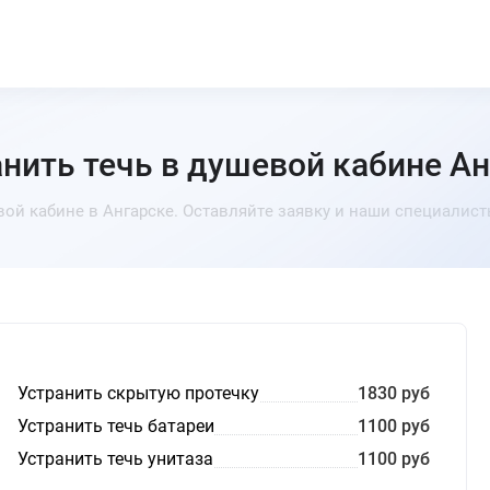
нить течь в душевой кабине А
вой кабине в Ангарске. Оставляйте заявку и наши специалис
Устранить скрытую протечку
1830 руб
Устранить течь батареи
1100 руб
Устранить течь унитаза
1100 руб