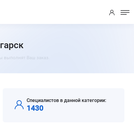
нгарск
ты выполнят Ваш заказ.
Специалистов в данной категории:
1430