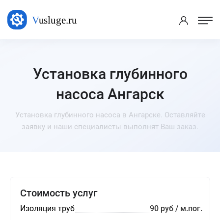
Установка глубинного
насоса Ангарск
Установка глубинного насоса в Ангарске. Оставляйте
заявку и наши специалисты выполнят Ваш заказ.
Стоимость услуг
Изоляция труб
90 руб / м.пог.