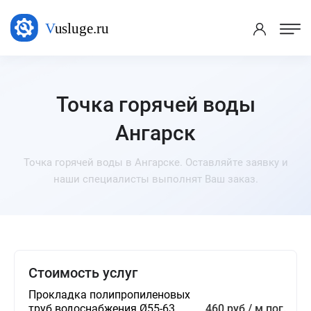
Точка горячей воды
Ангарск
Точка горячей воды в Ангарске. Оставляйте заявку и
наши специалисты выполнят Ваш заказ.
Стоимость услуг
Прокладка полипропиленовых
труб водоснабжения Ø55-63
460 руб / м.пог.