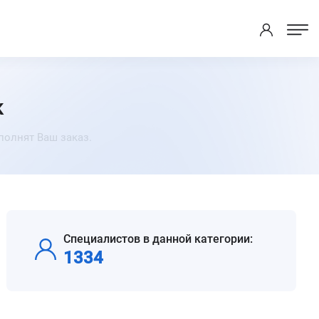
к
полнят Ваш заказ.
Специалистов в данной категории:
1334