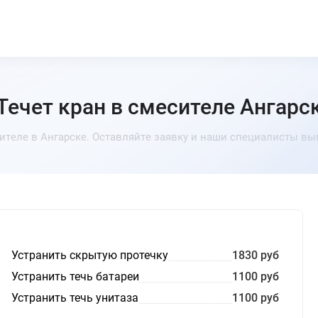
Течет кран в смесителе Ангарс
сителе в Ангарске. Оставляйте заявку и наши специалисты вы
Устранить скрытую протечку
1830 руб
Устранить течь батареи
1100 руб
Устранить течь унитаза
1100 руб