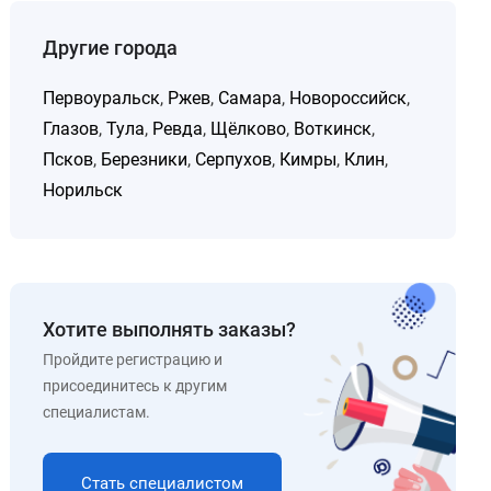
Другие города
Первоуральск
,
Ржев
,
Самара
,
Новороссийск
,
Глазов
,
Тула
,
Ревда
,
Щёлково
,
Воткинск
,
Псков
,
Березники
,
Серпухов
,
Кимры
,
Клин
,
Норильск
Хотите выполнять заказы?
Пройдите регистрацию и
присоединитесь к другим
специалистам.
Стать специалистом