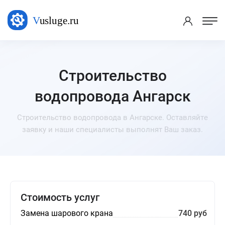
Строительство
водопровода Ангарск
Строительство водопровода в Ангарске. Оставляйте
заявку и наши специалисты выполнят Ваш заказ.
Стоимость услуг
Замена шарового крана
740 руб