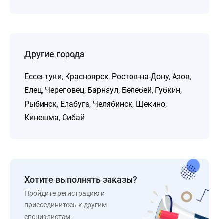
Другие города
Ессентуки
,
Красноярск
,
Ростов-на-Дону
,
Азов
,
Елец
,
Череповец
,
Барнаул
,
Белебей
,
Губкин
,
Рыбинск
,
Елабуга
,
Челябинск
,
Щекино
,
Кинешма
,
Сибай
Хотите выполнять заказы?
Пройдите регистрацию и
присоединитесь к другим
специалистам.