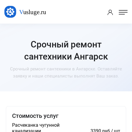
Срочный ремонт
сантехники Ангарск
Срочный ремонт сантехники в Ангарске. Оставляйте
заявку и наши специалисты выполнят Ваш заказ.
Стоимость услуг
Расчеканка чугунной
канализации
3390 руб / шт.