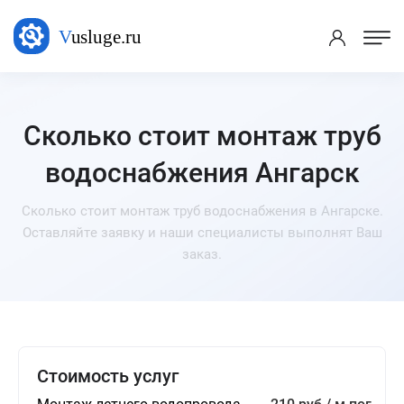
Сколько стоит монтаж труб
водоснабжения Ангарск
Сколько стоит монтаж труб водоснабжения в Ангарске.
Оставляйте заявку и наши специалисты выполнят Ваш
заказ.
Стоимость услуг