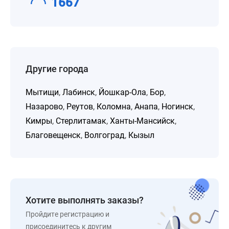
1667
Другие города
Мытищи
,
Лабинск
,
Йошкар-Ола
,
Бор
,
Назарово
,
Реутов
,
Коломна
,
Анапа
,
Ногинск
,
Кимры
,
Стерлитамак
,
Ханты-Мансийск
,
Благовещенск
,
Волгоград
,
Кызыл
Хотите выполнять заказы?
Пройдите регистрацию и
присоединитесь к другим