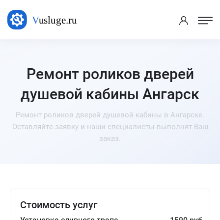
Ремонт роликов дверей
душевой кабины Ангарск
Ремонт роликов дверей душевой кабины в Ангарске.
Оставляйте заявку и наши специалисты выполнят Ваш
заказ.
Стоимость услуг