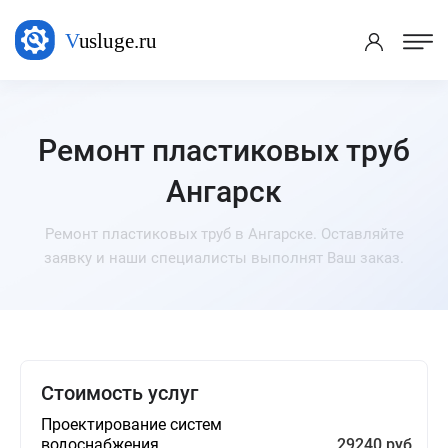
Ремонт пластиковых труб
Ангарск
Ремонт пластиковых труб в Ангарске. Оставляйте
заявку и наши специалисты выполнят Ваш заказ.
Стоимость услуг
Проектирование систем
водоснабжения
29240 руб