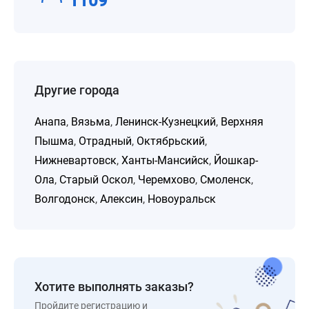
1109
Другие города
Анапа
,
Вязьма
,
Ленинск-Кузнецкий
,
Верхняя
Пышма
,
Отрадный
,
Октябрьский
,
Нижневартовск
,
Ханты-Мансийск
,
Йошкар-
Ола
,
Старый Оскол
,
Черемхово
,
Смоленск
,
Волгодонск
,
Алексин
,
Новоуральск
Хотите выполнять заказы?
Пройдите регистрацию и