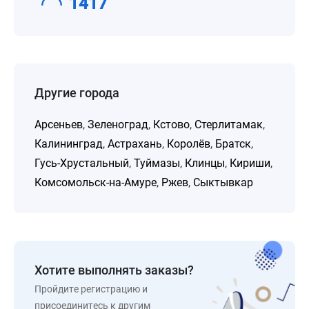
1417
Другие города
Арсеньев
,
Зеленоград
,
Кстово
,
Стерлитамак
,
Калининград
,
Астрахань
,
Королёв
,
Братск
,
Гусь-Хрустальный
,
Туймазы
,
Клинцы
,
Кириши
,
Комсомольск-на-Амуре
,
Ржев
,
Сыктывкар
Хотите выполнять заказы?
Пройдите регистрацию и
присоединитесь к другим