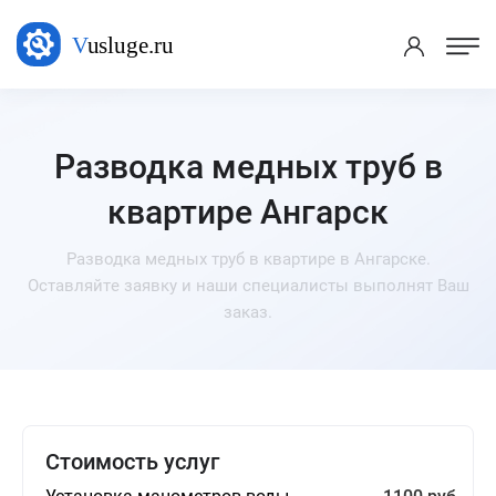
Разводка медных труб в
квартире Ангарск
Разводка медных труб в квартире в Ангарске.
Оставляйте заявку и наши специалисты выполнят Ваш
заказ.
Стоимость услуг