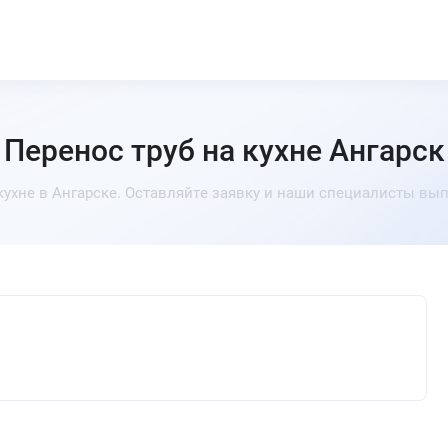
Перенос труб на кухне Ангарск
кухне в Ангарске. Оставляйте заявку и наши специалисты вы