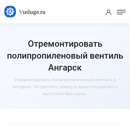
Отремонтировать
полипропиленовый вентиль
Ангарск
Отремонтировать полипропиленовый вентиль в
Ангарске. Оставляйте заявку и наши специалисты
выполнят Ваш заказ.