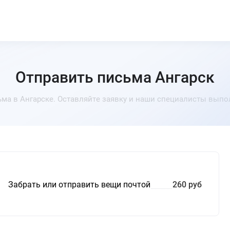
Отправить письма Ангарск
ма в Ангарске. Оставляйте заявку и наши специалисты выпо
Забрать или отправить вещи почтой
260 руб