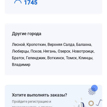
1745
Другие города
Лесной
,
Кропоткин
,
Верхняя Салда
,
Балахна
,
Люберцы
,
Псков
,
Нягань
,
Озерск
,
Новотроицк
,
Братск
,
Геленджик
,
Воткинск
,
Томск
,
Клинцы
,
Владимир
Хотите выполнять заказы?
Пройдите регистрацию и