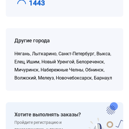
1443
Другие города
Нягань
,
Лыткарино
,
Санкт-Петербург
,
Выкса
,
Елец
,
Ишим
,
Новый Уренгой
,
Белореченск
,
Мичуринск
,
Набережные Челны
,
Обнинск
,
Волжский
,
Мелеуз
,
Новочебоксарск
,
Барнаул
Хотите выполнять заказы?
Пройдите регистрацию и