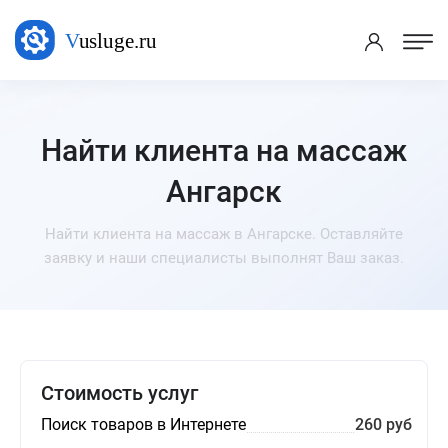
Найти клиента на массаж
Ангарск
Найти клиента на массаж в Ангарске. Оставляйте
заявку и наши специалисты выполнят Ваш заказ.
Стоимость услуг
Поиск товаров в Интернете
260 руб