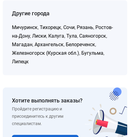
Другие города
Мичуринск
,
Тихорецк
,
Сочи
,
Рязань
,
Ростов-
на-Дону
,
Лиски
,
Калуга
,
Тула
,
Саяногорск
,
Магадан
,
Архангельск
,
Белореченск
,
Железногорск (Курская обл.)
,
Бугульма
,
Липецк
Хотите выполнять заказы?
Пройдите регистрацию и
присоединитесь к другим
специалистам.