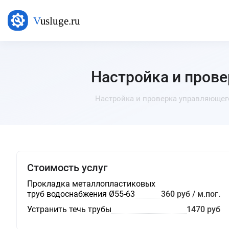
Настройка и пров
Настройка и проверка управляющего
Стоимость услуг
Прокладка металлопластиковых
труб водоснабжения Ø55-63
360 руб / м.пог.
Устранить течь трубы
1470 руб