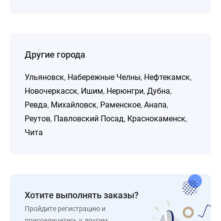
Другие города
Ульяновск
,
Набережные Челны
,
Нефтекамск
,
Новочеркасск
,
Ишим
,
Нерюнгри
,
Дубна
,
Ревда
,
Михайловск
,
Раменское
,
Анапа
,
Реутов
,
Павловский Посад
,
Краснокаменск
,
Чита
Хотите выполнять заказы?
Пройдите регистрацию и
присоединитесь к другим