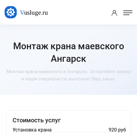
Монтаж крана маевского
Ангарск
Монтаж крана маевского в Ангарске. Оставляйте заявку
и наши специалисты выполнят Ваш заказ.
Стоимость услуг
Установка крана
920 руб