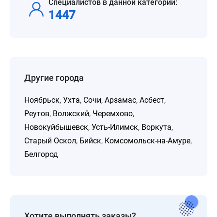
Специалистов в данной категории:
1447
Другие города
Ноябрьск
,
Ухта
,
Сочи
,
Арзамас
,
Асбест
,
Реутов
,
Волжский
,
Черемхово
,
Новокуйбышевск
,
Усть-Илимск
,
Воркута
,
Старый Оскол
,
Бийск
,
Комсомольск-на-Амуре
,
Белгород
Хотите выполнять заказы?