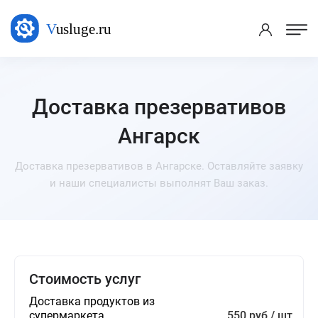
Доставка презервативов
Ангарск
Доставка презервативов в Ангарске. Оставляйте заявку
и наши специалисты выполнят Ваш заказ.
Стоимость услуг
Доставка продуктов из
супермаркета
550 руб / шт