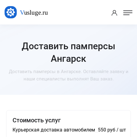
Доставить памперсы
Ангарск
Доставить памперсы в Ангарске. Оставляйте заявку и
наши специалисты выполнят Ваш заказ.
Стоимость услуг
Курьерская доставка автомобилем
550 руб / шт