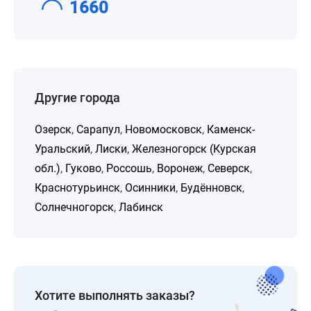
1660
Другие города
Озерск
,
Сарапул
,
Новомосковск
,
Каменск-
Уральский
,
Лиски
,
Железногорск (Курская
обл.)
,
Гуково
,
Россошь
,
Воронеж
,
Северск
,
Краснотурьинск
,
Осинники
,
Будённовск
,
Солнечногорск
,
Лабинск
Хотите выполнять заказы?