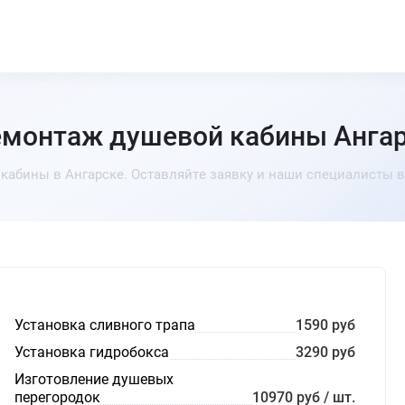
монтаж душевой кабины Анга
абины в Ангарске. Оставляйте заявку и наши специалисты в
Установка сливного трапа
1590 руб
Установка гидробокса
3290 руб
Изготовление душевых
перегородок
10970 руб / шт.