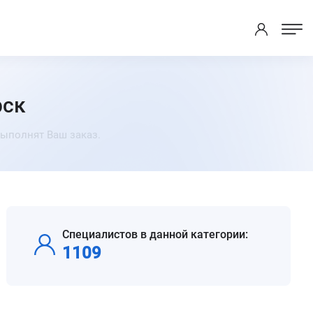
рск
ыполнят Ваш заказ.
Специалистов в данной категории:
1109