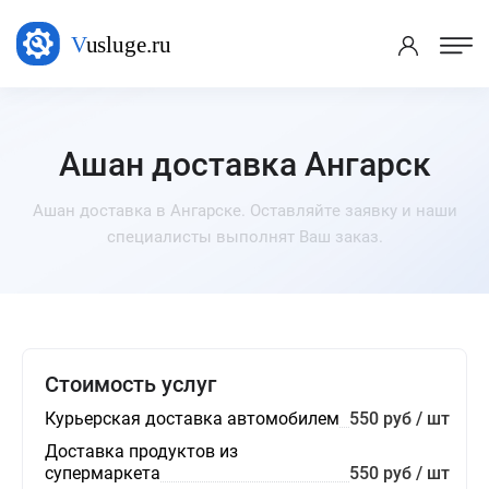
Ашан доставка Ангарск
Ашан доставка в Ангарске. Оставляйте заявку и наши
специалисты выполнят Ваш заказ.
Стоимость услуг
Курьерская доставка автомобилем
550 руб / шт
Доставка продуктов из
супермаркета
550 руб / шт