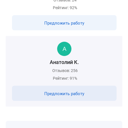
Отзывов: 24
Рейтинг: 92%
Предложить работу
Анатолий К.
Отзывов: 256
Рейтинг: 91%
Предложить работу