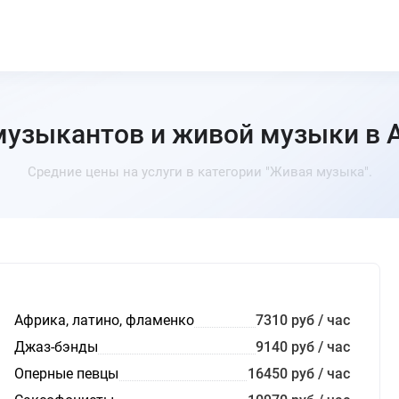
музыкантов и живой музыки в 
Средние цены на услуги в категории "Живая музыка".
Африка, латино, фламенко
7310 руб / час
Джаз-бэнды
9140 руб / час
Оперные певцы
16450 руб / час