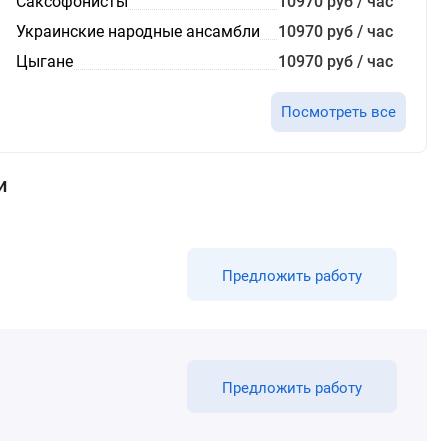
Саксофонисты
10970 руб / час
Украинские народные ансамбли
10970 руб / час
Цыгане
10970 руб / час
Посмотреть все
и
Предложить работу
Предложить работу