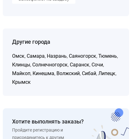
Другие города
Омск
,
Самара
,
Назрань
,
Саяногорск
,
Тюмень
,
Клинцы
,
Солнечногорск
,
Саранск
,
Сочи
,
Майкоп
,
Кинешма
,
Волжский
,
Сибай
,
Липецк
,
Крымск
Хотите выполнять заказы?
Пройдите регистрацию и
присоеденитесь к другим