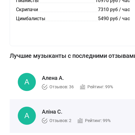
Пианисты
10970 руб / час
Скрипачи
7310 руб / час
Цимбалисты
5490 руб / час
Лучшие музыканты с последними отзывам
Алена А.
Отзывов: 36
Рейтинг: 99%
Алiна С.
Отзывов: 2
Рейтинг: 99%