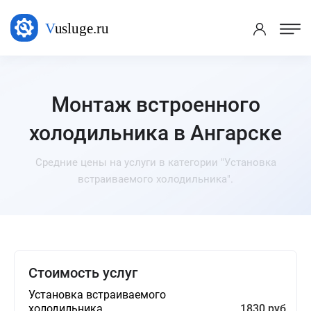
Монтаж встроенного
холодильника в Ангарске
Средние цены на услуги в категории "Установка
встраиваемого холодильника".
Стоимость услуг
Установка встраиваемого
холодильника
1830 руб