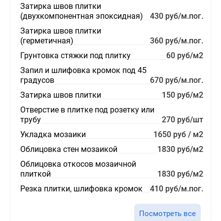
Затирка швов плитки
(двухкомпонентная эпоксидная)
430 руб/м.пог.
Затирка швов плитки
(герметичная)
360 руб/м.пог.
Грунтовка стяжки под плитку
60 руб/м2
Запил и шлифовка кромок под 45
градусов
670 руб/м.пог.
Затирка швов плитки
150 руб/м2
Отверстие в плитке под розетку или
трубу
270 руб/шт
Укладка мозаики
1650 руб / м2
Облицовка стен мозаикой
1830 руб/м2
Облицовка откосов мозаичной
плиткой
1830 руб/м2
Резка плитки, шлифовка кромок
410 руб/м.пог.
Посмотреть все