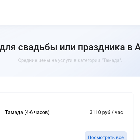
для свадьбы или праздника в 
Средние цены на услуги в категории "Тамада".
Тамада (4-6 часов)
3110 руб / час
Посмотреть все