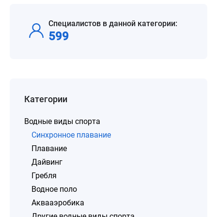
Специалистов в данной категории:
599
Категории
Водные виды спорта
Синхронное плавание
Плавание
Дайвинг
Гребля
Водное поло
Аквааэробика
Другие водные виды спорта