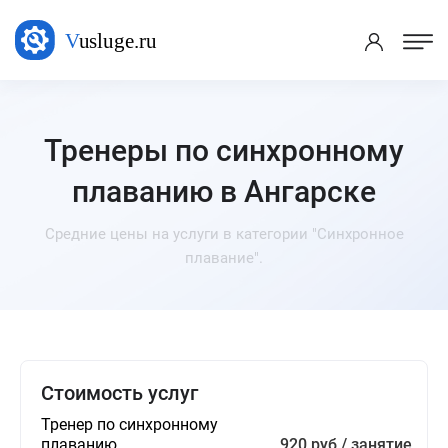
Тренеры по синхронному
плаванию в Ангарске
Средние цены на услуги в категории "Синхронное
плавание".
Стоимость услуг
Тренер по синхронному
плаванию
920 руб / занятие