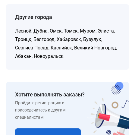
Другие города
Лесной
,
Дубна
,
Омск
,
Томск
,
Муром
,
Элиста
,
Троицк
,
Белгород
,
Хабаровск
,
Бузулук
,
Сергиев Посад
,
Каспийск
,
Великий Новгород
,
Абакан
,
Новоуральск
Хотите выполнять заказы?
Пройдите регистрацию и
присоеденитесь к другим
специалистам.