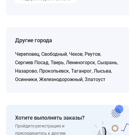
Другие города
Череповец
,
Свободный
,
Чехов
,
Реутов
,
Сергиев Посад
,
Тверь
,
Лениногорск
,
Сызрань
,
Назарово
,
Прокопьевск
,
Таганрог
,
Лысьва
,
Осинники
,
Железнодорожный
,
Златоуст
Хотите выполнять заказы?
Пройдите регистрацию и
присоеденитесь к другим