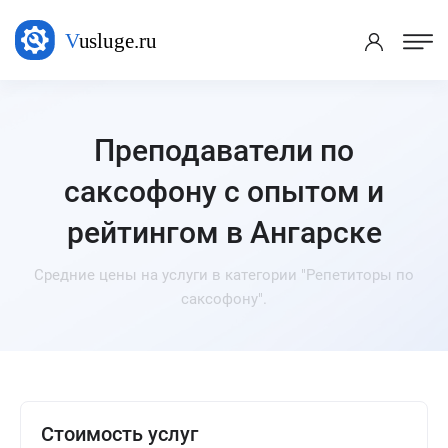
Преподаватели по
саксофону с опытом и
рейтингом в Ангарске
Средние цены на услуги в категории "Репетиторы по
саксофону".
Стоимость услуг