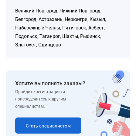
Великий Новгород
,
Нижний Новгород
,
Белгород
,
Астрахань
,
Нерюнгри
,
Кызыл
,
Набережные Челны
,
Пятигорск
,
Асбест
,
Подольск
,
Таганрог
,
Шахты
,
Рыбинск
,
Златоуст
,
Одинцово
Хотите выполнять заказы?
Пройдите регистрацию и
присоеденитесь к другим
специалистам.
Стать специалистом