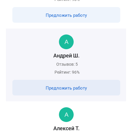
Предложить работу
Андрей Ш.
Отзывов: 5
Рейтинг: 96%
Предложить работу
Алексей Т.