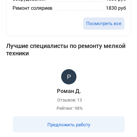
Ремонт соляриев
1830 руб
Посмотреть все
Лучшие специалисты по ремонту мелкой
техники
Роман Д.
Отзывов: 13
Рейтинг: 98%
Предложить работу