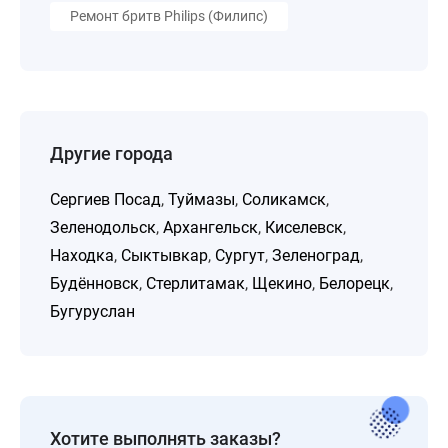
Ремонт бритв Philips (Филипс)
Другие города
Сергиев Посад
,
Туймазы
,
Соликамск
,
Зеленодольск
,
Архангельск
,
Киселевск
,
Находка
,
Сыктывкар
,
Сургут
,
Зеленоград
,
Будённовск
,
Стерлитамак
,
Щекино
,
Белорецк
,
Бугуруслан
Хотите выполнять заказы?