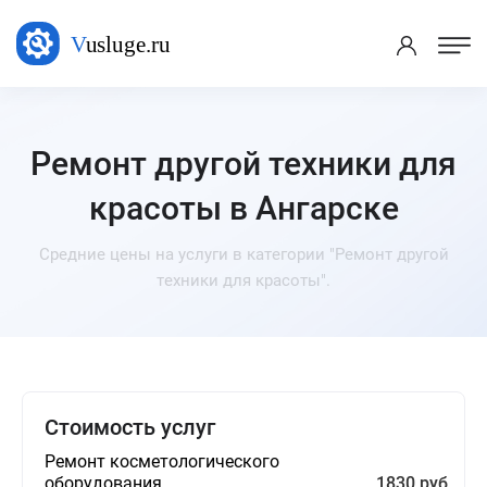
Ремонт другой техники для
красоты в Ангарске
Средние цены на услуги в категории "Ремонт другой
техники для красоты".
Стоимость услуг
Ремонт косметологического
оборудования
1830 руб