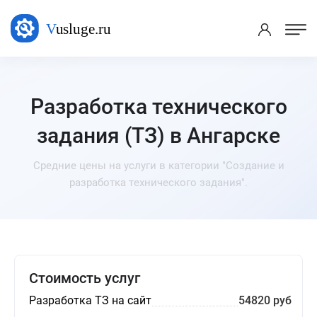
Разработка технического
задания (ТЗ) в Ангарске
Средние цены на услуги в категории "Создание и
разработка технического задания".
Стоимость услуг
Разработка ТЗ на сайт
54820 руб