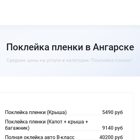
Поклейка пленки в Ангарске
Средние цены на услуги в категории "Поклейка пленки".
Поклейка пленки (Крыша)
5490 руб
Поклейка пленки (Капот + крыша +
багажник)
9140 руб
Полная оклейка авто В-класс
40200 руб